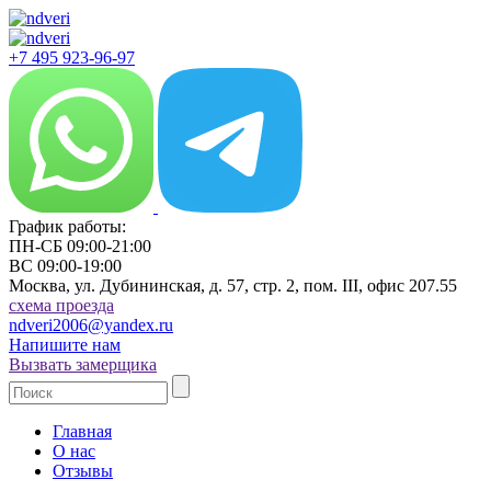
+7 495 923-96-97
График работы:
ПН-СБ 09:00-21:00
ВС 09:00-19:00
Москва, ул. Дубининская, д. 57, стр. 2, пом. III, офис 207.55
cхема проезда
ndveri2006@yandex.ru
Напишите нам
Вызвать замерщика
Главная
О нас
Отзывы