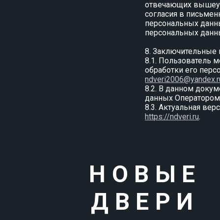
отвечающих вышеук
согласия в письмен
персональных данны
персональных данн
8. Заключительные
8.1. Пользователь
обработки его перс
ndveri2006@yandex.r
8.2. В данном доку
данных Оператором.
8.3. Актуальная ве
https://ndveri.ru
.
НОВЫЕ
ДВЕРИ