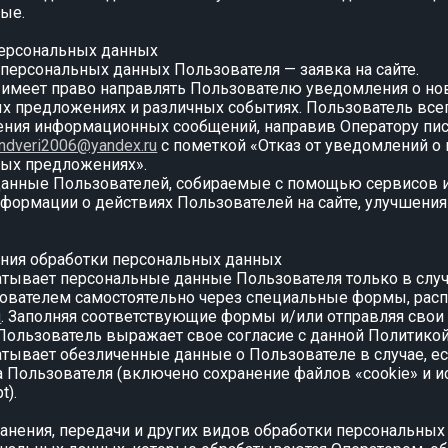
ые.
персональных данных
и персональных данных Пользователя — заявка на сайте.
р имеет право направлять Пользователю уведомления о но
ых предложениях и различных событиях. Пользователь вс
чения информационных сообщений, направив Оператору пи
ndveri2006@yandex.ru
с пометкой «Отказ от уведомлений о 
ных предложениях».
данные Пользователей, собираемые с помощью сервисов и
нформации о действиях Пользователей на сайте, улучшения 
ания обработки персональных данных
батывает персональные данные Пользователя только в случ
зователем самостоятельно через специальные формы, рас
u
. Заполняя соответствующие формы и/или отправляя сво
Пользователь выражает свое согласие с данной Политикой
батывает обезличенные данные о Пользователе в случае, е
а Пользователя (включено сохранение файлов «cookie» и 
t).
хранения, передачи и других видов обработки персональны