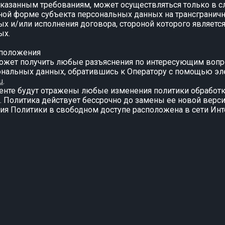
азанным требованиям, может осуществляться только в сл
ной форме субъекта персональных данных на трансгранич
х и/или исполнения договора, стороной которого является
ых.
 положения
 может получить любые разъяснения по интересующим воп
ональных данных, обратившись к Оператору с помощью эл
u
.
менте будут отражены любые изменения политики обработ
 Политика действует бессрочно до замены ее новой верси
рсия Политики в свободном доступе расположена в сети Инт