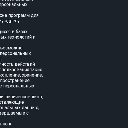
персональных
акже программ для
му адресу
ихся в базах
ых технологий и
невозможно
 персональных
;
пность действий
спользования таких
копление, хранение,
спространение,
ие персональных
ли физическое лицо,
ествляющие
сональных данных,
совершаемые с
нно к