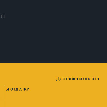
III,
Доставка и оплата
нты отделки
вы