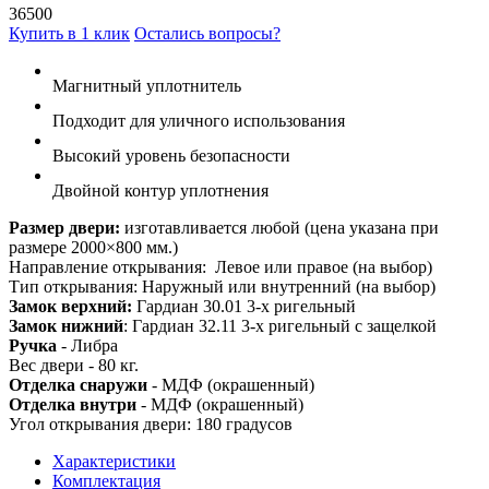
36500
Купить в 1 клик
Остались вопросы?
Магнитный уплотнитель
Подходит для уличного использования
Высокий уровень безопасности
Двойной контур уплотнения
Размер двери:
изготавливается любой (цена указана при
размере 2000×800 мм.)
Направление открывания: Левое или правое (на выбор)
Тип открывания: Наружный или внутренний (на выбор)
Замок верхний:
Гардиан 30.01 3-х ригельный
Замок нижний
: Гардиан 32.11 3-х ригельный с защелкой
Ручка
- Либра
Вес двери - 80 кг.
Отделка снаружи
- МДФ (окрашенный)
Отделка внутри
- МДФ (окрашенный)
Угол открывания двери: 180 градусов
Характеристики
Комплектация