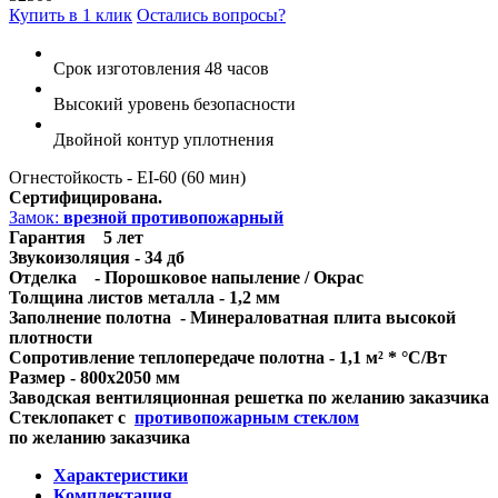
Купить в 1 клик
Остались вопросы?
Срок изготовления 48 часов
Высокий уровень безопасности
Двойной контур уплотнения
Огнестойкость - EI-60 (60 мин)
Сертифицирована.
Замок:
врезной противопожарный
Гарантия 5 лет
Звукоизоляция - 34 дб
Отделка - Порошковое напыление / Окрас
Толщина листов металла - 1,2 мм
Заполнение полотна - Минераловатная плита высокой
плотности
Сопротивление теплопередаче полотна - 1,1 м² * °С/Вт
Размер - 800x2050 мм
Заводская вентиляционная решетка по желанию заказчика
Стеклопакет с
противопожарным стеклом
по желанию заказчика
Характеристики
Комплектация