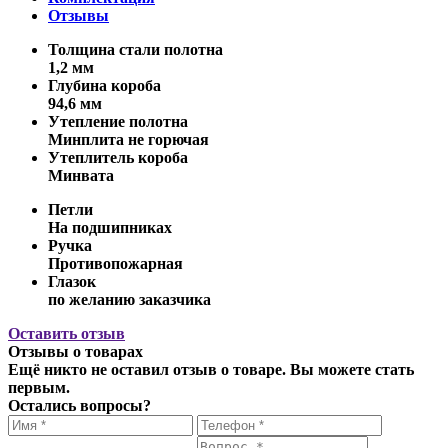
Отзывы
Толщина стали полотна
1,2 мм
Глубина короба
94,6 мм
Утепление полотна
Минплита не горючая
Утеплитель короба
Минвата
Петли
На подшипниках
Ручка
Противопожарная
Глазок
по желанию заказчика
Оставить отзыв
Отзывы о товарах
Ещё никто не оставил отзыв о товаре. Вы можете стать
первым.
Остались вопросы?